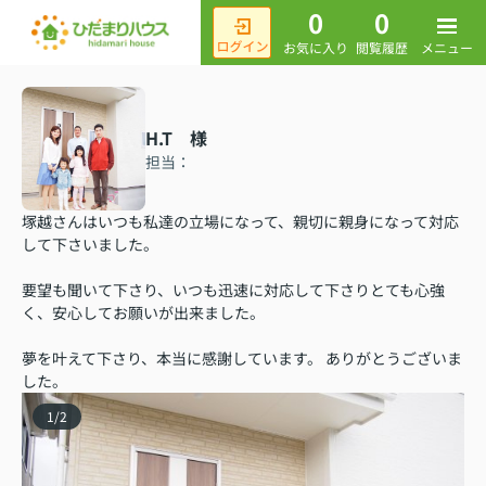
0
0
メニュー
お気に入り
閲覧履歴
H.T 様
担当：
塚越さんはいつも私達の立場になって、親切に親身になって対応
して下さいました。
要望も聞いて下さり、いつも迅速に対応して下さりとても心強
く、安心してお願いが出来ました。
夢を叶えて下さり、本当に感謝しています。 ありがとうございま
した。
1
/
2