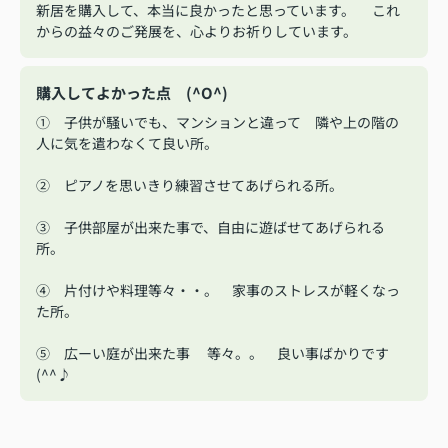
新居を購入して、本当に良かったと思っています。 これ
からの益々のご発展を、心よりお祈りしています。
購入してよかった点 (^O^)
① 子供が騒いでも、マンションと違って 隣や上の階の
人に気を遣わなくて良い所。
② ピアノを思いきり練習させてあげられる所。
③ 子供部屋が出来た事で、自由に遊ばせてあげられる
所。
④ 片付けや料理等々・・。 家事のストレスが軽くなっ
た所。
⑤ 広ーい庭が出来た事 等々。。 良い事ばかりです
(^^♪