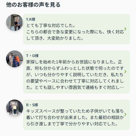
他のお客様の声を見る
Y.K様
とても丁寧な対応でした。
こちらの都合で急な変更になった際にも、快く対応
して頂き、大変助かりました。
T・O様
家探しを始めた1年前からお世話になりました。正
直、何も分からずふわっとした状態で伺ったのです
が、いつも分かりやすく説明していただき、私たち
の要望やペースに合わせて丁寧に対応してくれまし
た。とても話しやすい雰囲気で連絡もすぐ対応して
くれるので安心して相談する事が出来ました。
R・S様
キッズスペースが整っていたため子供がいても落ち
着いて打ち合わせが出来ました。また最初の相談か
ら引き渡しまで丁寧で分かりやすい対応でした。