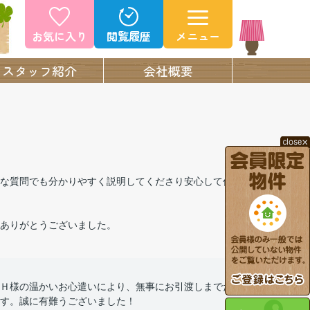
お気に入り
閲覧履歴
メニュー
スタッフ紹介
会社概要
な質問でも分かりやすく説明してくださり安心して任
ありがとうございました。
Ｈ様の温かいお心遣いにより、無事にお引渡しまでた
す。誠に有難うございました！