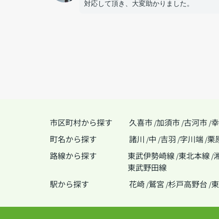
対応して頂き、大変助かりました。
市区町村から探す
久喜市
加須市
古河市
幸
/
/
/
町名から探す
諸川
中
吉羽
字川端
栗
/
/
/
/
路線から探す
東武伊勢崎線
東北本線
/
/
東武野田線
駅から探す
花崎
鷲宮
杉戸高野台
東
/
/
/