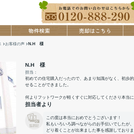
物件検索
売却はこちら
N.H 様
ス
お客様の声
N.H 様
担当：
初めての住宅購入だったので、あまり知識がなく、初歩的
せることができました。
何よりフットワークが軽くすぐに対応してくださり本当に
担当者より
この度は本当におめでとうございます！
私もいろいろ調べながらのお手伝いでしたが、
どり着くことが出来ました事を感謝しておりま