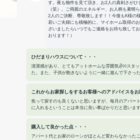
す。夜も物件を見て頂き、お2人の真剣さがひ
（笑）。ご両親のエネルギー、お人柄も素晴ら
2人のご決断、尊敬致します！！今後もK様の
若いご夫婦にも積極的に、マイホーム取得のお
ざいましたらいつでもご連絡をお待ち致してお
おります！）
ひだまりハウスについて・・・
清潔感があり、とてもアットホームな雰囲気✌◊◊スタ
た。また、子供が飽きないように一緒に遊んで下さっ
これからお家探しをするお客様へのアドバイスをお
焦って探すのも良くないと思いますが、毎月のアパー
に入れるということは本当に良い事ばかりだと思いま
購入して良かった点・・・
アパート代とお家のローンがほとんど変わらなかったこ