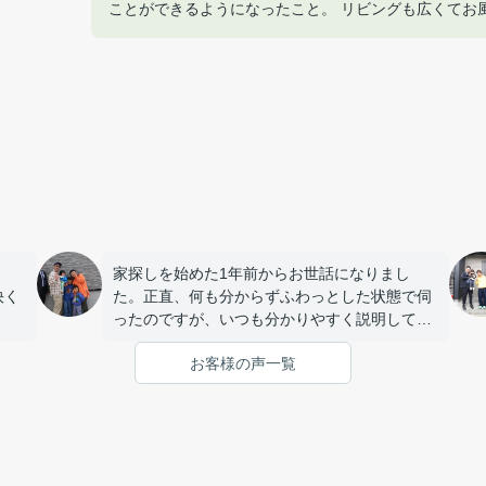
ことができるようになったこと。 リビングも広くてお
家探しを始めた1年前からお世話になりまし
快く
た。正直、何も分からずふわっとした状態で伺
ったのですが、いつも分かりやすく説明してい
ただき、私たちの要望やペースに合わせて丁寧
お客様の声一覧
に対応してくれました。とても話しやすい雰囲
気で連絡もすぐ対応してくれるので安心して相
談する事が出来ました。