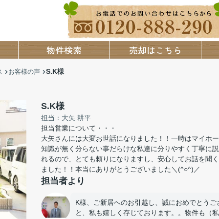
物件検索
売却はこちら
S.K様
ス
お客様の声
S.K様
担当：大矢 耕平
担当営業について・・・
大矢さんには大変お世話になりました！！一時はマイホー
知識が無く分らない事だらけな私達に分りやすく丁寧に説
れるので、とても頼りになりますし、安心してお話を聞く
ました！！本当にありがとうございました＼(^○^)／
担当者より
K様、ご新居へのお引越し、誠におめでとうご
と、私も嬉しく存じております。。物件も（私