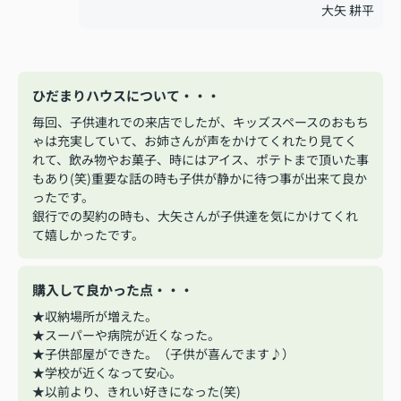
大矢 耕平
ひだまりハウスについて・・・
毎回、子供連れでの来店でしたが、キッズスペースのおもち
ゃは充実していて、お姉さんが声をかけてくれたり見てく
れて、飲み物やお菓子、時にはアイス、ポテトまで頂いた事
もあり(笑)重要な話の時も子供が静かに待つ事が出来て良か
ったです。
銀行での契約の時も、大矢さんが子供達を気にかけてくれ
て嬉しかったです。
購入して良かった点・・・
★収納場所が増えた。
★スーパーや病院が近くなった。
★子供部屋ができた。（子供が喜んでます♪）
★学校が近くなって安心。
★以前より、きれい好きになった(笑)