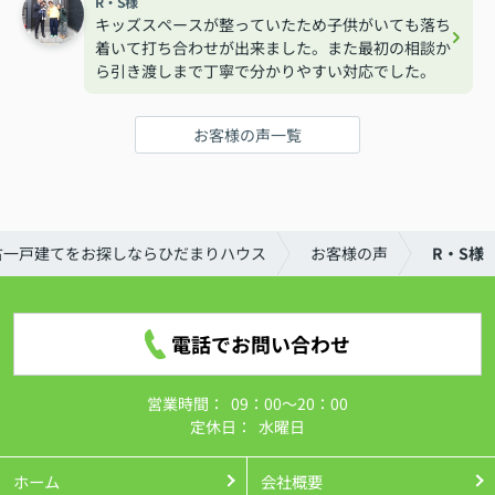
R・S様
キッズスペースが整っていたため子供がいても落ち
着いて打ち合わせが出来ました。また最初の相談か
ら引き渡しまで丁寧で分かりやすい対応でした。
お客様の声一覧
古一戸建てをお探しならひだまりハウス
お客様の声
R・S様
電話でお問い合わせ
営業時間：
09：00～20：00
定休日：
水曜日
ホーム
会社概要