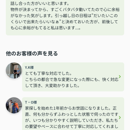
話し合った方がいいと思います。
物件が決まってから、すごくバタバタ動いてたので心に余裕
がなかった気がします。引っ越し日の日程は”だいたいこの
くらいで出来たらいいなぁ”と決めておいた方が、前後して
も心に余裕がもてると私は思います...。
他のお客様の声を見る
Y.K様
とても丁寧な対応でした。
こちらの都合で急な変更になった際にも、快く対応
して頂き、大変助かりました。
T・O様
家探しを始めた1年前からお世話になりました。正
直、何も分からずふわっとした状態で伺ったのです
が、いつも分かりやすく説明していただき、私たち
の要望やペースに合わせて丁寧に対応してくれまし