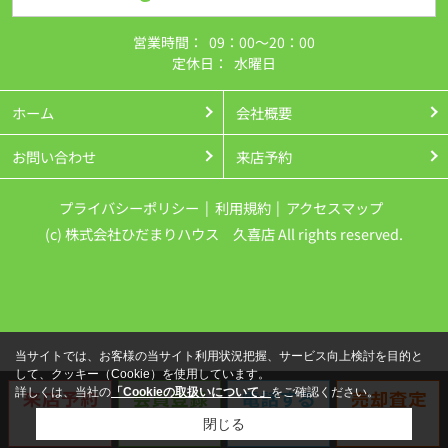
営業時間：
09：00～20：00
定休日：
水曜日
ホーム
会社概要
お問い合わせ
来店予約
プライバシーポリシー
利用規約
アクセスマップ
(c) 株式会社ひだまりハウス 久喜店 All rights reserved.
当サイトでは、お客様の当サイト利用状況把握、サービス向上検討を目的と
して、クッキー（Cookie）を使用しています。
詳しくは、当社の
「Cookieの取扱いについて」
をご確認ください。
閉じる