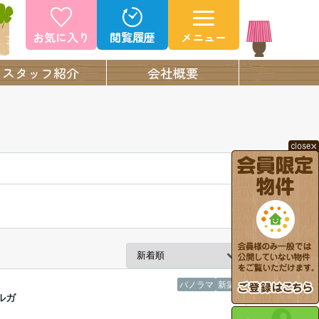
お気に入り
閲覧履歴
メニュー
スタッフ紹介
会社概要
パノラマ
新築
ルガ