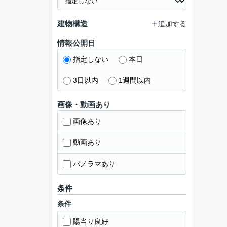
建物構造
追加する
情報公開日
指定しない
本日
3日以内
1週間以内
画像・動画あり
画像あり
動画あり
パノラマあり
条件
条件
陽当り良好