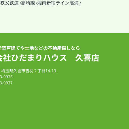
秩父鉄道
高崎線
湘南新宿ライン高海
/
/
/
/
新築戸建てや土地などの不動産探しなら
会社ひだまりハウス 久喜店
14 埼玉県久喜市吉羽２丁目14-13
3-9926
3-9927