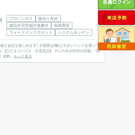
プロパンガス
陽当り良好
分
建設住宅性能評価書付
収納豊富
ウォークインクロゼット
システムキッチン
！ 資料...
もっと見る