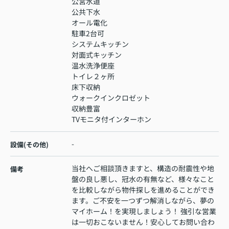
公営水道
公共下水
オール電化
駐車2台可
システムキッチン
対面式キッチン
温水洗浄便座
トイレ２ヶ所
床下収納
ウォークインクロゼット
収納豊富
TVモニタ付インターホン
-
設備(その他)
当社へご相談頂きますと、構造の耐震性や地
備考
盤の良し悪し、冠水の有無など、様々なこと
を比較しながら物件探しを進めることができ
ます。ご不安を一つずつ解消しながら、夢の
マイホーム！を実現しましょう！ 強引な営業
は一切おこないません！安心してお問い合わ