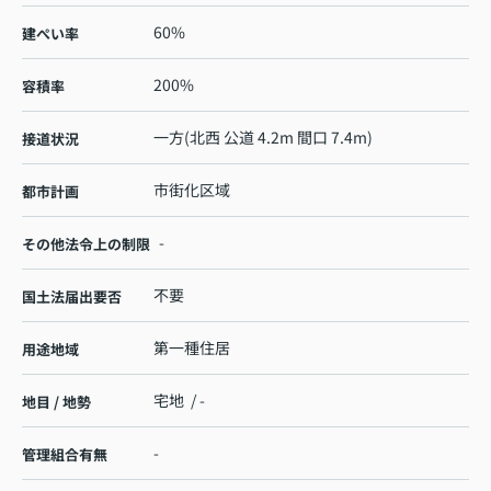
60%
建ぺい率
200%
容積率
一方(北西 公道 4.2m 間口 7.4m)
接道状況
市街化区域
都市計画
-
その他法令上の制限
不要
国土法届出要否
第一種住居
用途地域
宅地 / -
地目 / 地勢
-
管理組合有無