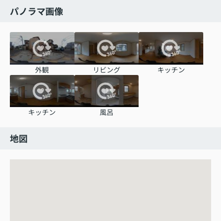
パノラマ画像
外観
リビング
キッチン
キッチン
風呂
地図