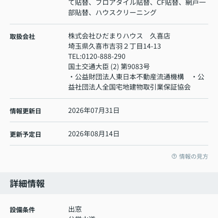
て貼替、フロアタイル貼替、CF貼替、網戸一
部貼替、ハウスクリーニング
株式会社ひだまりハウス 久喜店
取扱会社
埼玉県久喜市吉羽２丁目14-13
TEL:
0120-888-290
国土交通大臣 (2) 第9083号
・公益財団法人東日本不動産流通機構 ・公
益社団法人全国宅地建物取引業保証協会
2026年07月31日
情報更新日
2026年08月14日
更新予定日
情報の見方
詳細情報
出窓
設備条件