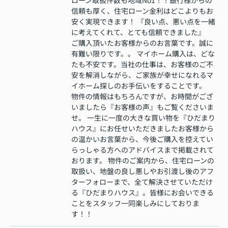
ローン取扱件数も地域No1！！銀行様からの
信頼も厚く、住宅ローン金利はどこよりもお
安く実現できます！ 『良い点、悪い点を一緒
に考えてくれて、とても信頼できました』
ご購入頂いたお客様からのお言葉です。誠に
有難い限りです。。 マイホーム購入は、どな
たも不安です。当社の仕事は、お客様のご不
安を解消しながら、ご家族が幸せになれるマ
イホーム探しのお手伝いをすることです。
物件の情報はもちろんですが、お時間がござ
いましたら『お客様の声』もご覧くださいま
せ。 一生に一度の大きな買い物を『ひだまり
ハウス』にお任せいただきましたお客様から
の温かいお言葉から、今後ご購入を控えてい
らっしゃる方へのアドバイスまで掲載されて
おります。 物件のご案内から、住宅ローンの
取扱い、地盤の良し悪しやお引渡し後のアフ
ターフォローまで、全て解決させていただけ
る『ひだまりハウス』。皆様にお会いできる
ことをスタッフ一同楽しみにしておりま
す！！