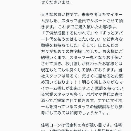
せくださいませ。
大きなお買い物です。未来を考えたマイホー
ム探しを、スタッフ全員でサポートさせて頂
きます。 これまでご購入頂いたお客様は、
『子供が成長するにつれて』や『ずっとアパ
ート代を払うのはもったいない』など色々な
動機をお持ちでした。そして、ほとんどの
方々が初めての住宅探しでした。お客様にご
納得いくまで、スタッフ一丸となりお手伝い
させて頂き、お引渡しが終わったお客様とは
現在もとても仲良くして頂いております。当
社スタッフは明るく、気さくに話せるとお褒
め頂いております！！明るく楽しみながらマ
イホーム探しが出来ますよ♪ 家庭を持ってい
る営業スタッフも多く、パパママ世代に寄り
添ってご提案させて頂きます。すでにマイホ
ームを持っているスタッフの経験談なども参
考にしてみては如何でしょうか？。。
住宅ローンは低金利の今が狙い目です。住宅