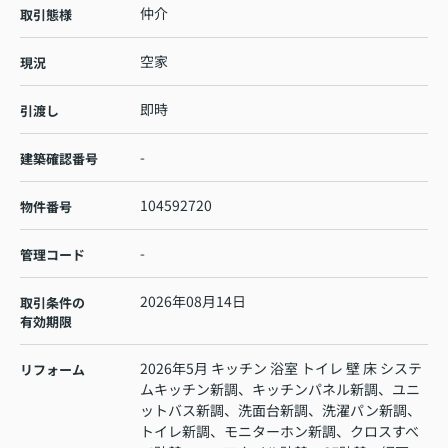
仲介
取引態様
空家
現況
即時
引渡し
-
建築確認番号
104592720
物件番号
-
管理コード
2026年08月14日
取引条件の
有効期限
2026年5月 キッチン 浴室 トイレ 壁 床 システ
リフォーム
ムキッチン新調、キッチンパネル新調、ユニ
ットバス新調、洗面台新調、洗濯パン新調、
トイレ新調、モニターホン新調、クロスすべ