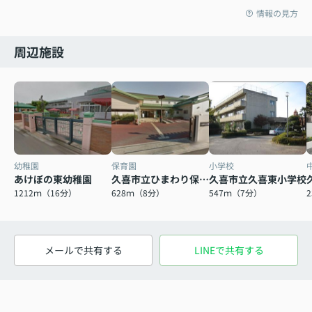
情報の見方
周辺施設
幼稚園
保育園
小学校
あけぼの東幼稚園
久喜市立ひまわり保育園
久喜市立久喜東小学校
1212ｍ（16分）
628ｍ（8分）
547ｍ（7分）
メールで共有する
LINEで共有する