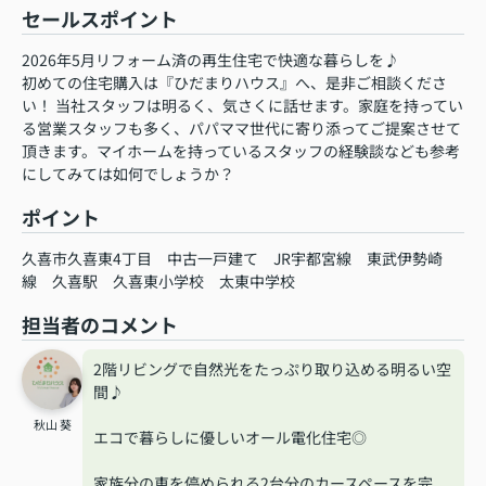
セールスポイント
2026年5月リフォーム済の再生住宅で快適な暮らしを♪
初めての住宅購入は『ひだまりハウス』へ、是非ご相談くださ
い！ 当社スタッフは明るく、気さくに話せます。家庭を持ってい
る営業スタッフも多く、パパママ世代に寄り添ってご提案させて
頂きます。マイホームを持っているスタッフの経験談なども参考
にしてみては如何でしょうか？
ポイント
久喜市久喜東4丁目
中古一戸建て
JR宇都宮線
東武伊勢崎
線
久喜駅
久喜東小学校
太東中学校
担当者のコメント
2階リビングで自然光をたっぷり取り込める明るい空
間♪
秋山 葵
エコで暮らしに優しいオール電化住宅◎
家族分の車を停められる2台分のカースペースを完