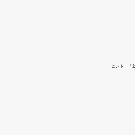
ヒント：「