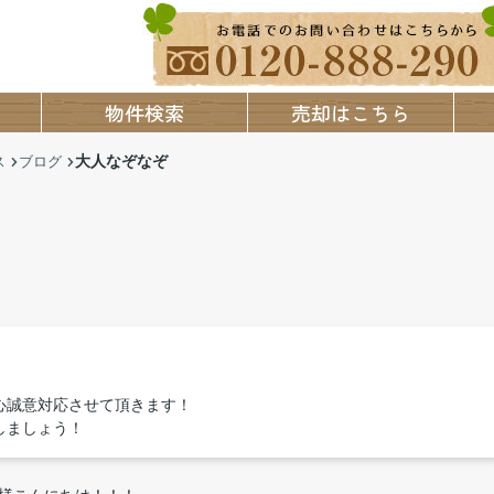
物件検索
売却はこちら
大人なぞなぞ
ス
ブログ
心誠意対応させて頂きます！
しましょう！