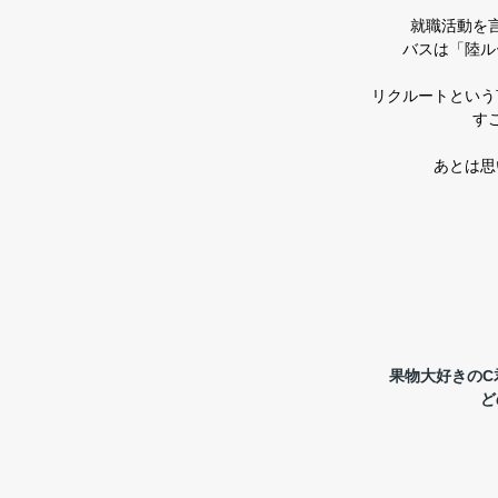
就職活動を
バスは「陸ル
リクルートという
す
あとは思
果物大好きのC
ど