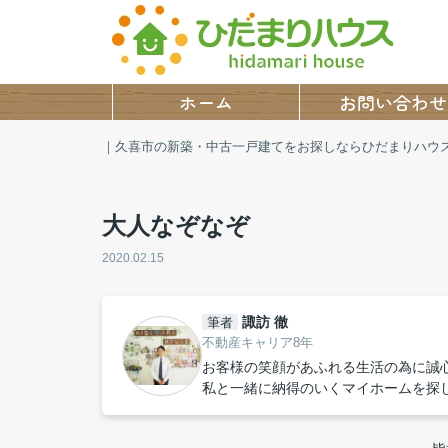
ホーム
お問い合わせ
｜久喜市の新築・中古一戸建てをお探しならひだまりハウ
大人なぞなぞ
2020.02.15
諏訪 徹
筆者
不動産キャリア8年
お客様の笑顔があふれる生活の為に誠
私と一緒に納得のいくマイホームを探