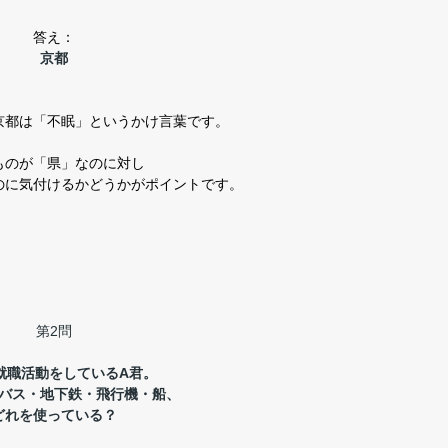
答え：
京都
京都は「不眠」というかけ言葉です。
ものが「県」なのに対し
のに気付けるかどうかがポイントです。
第2問
就職活動をしているA君。
バス・地下鉄・飛行機・船、
どれを使っている？