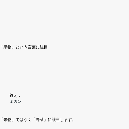
「果物」という言葉に注目
答え：
ミカン
「果物」ではなく「野菜」に該当します。