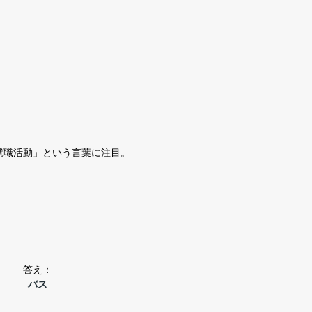
就職活動」という言葉に注目。
答え：
バス