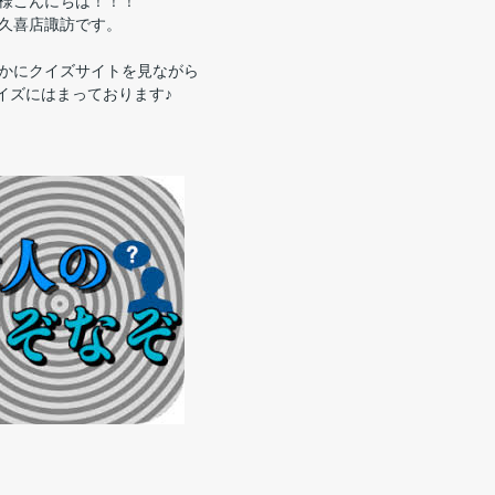
様こんにちは！！！
久喜店諏訪です。
かにクイズサイトを見ながら
イズにはまっております♪