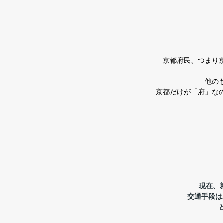
京都府民、つまり
他の
京都だけが「府」な
現在、
交通手段は