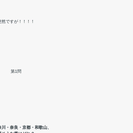
突然ですが！！！！
第1問
奈川・奈良・京都・和歌山、