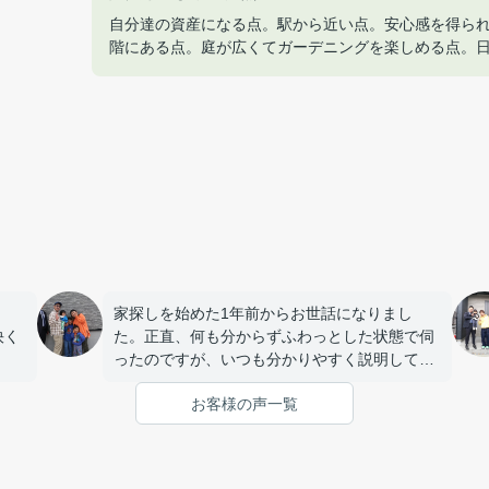
自分達の資産になる点。駅から近い点。安心感を得ら
階にある点。庭が広くてガーデニングを楽しめる点。
家探しを始めた1年前からお世話になりまし
快く
た。正直、何も分からずふわっとした状態で伺
ったのですが、いつも分かりやすく説明してい
ただき、私たちの要望やペースに合わせて丁寧
お客様の声一覧
に対応してくれました。とても話しやすい雰囲
気で連絡もすぐ対応してくれるので安心して相
談する事が出来ました。