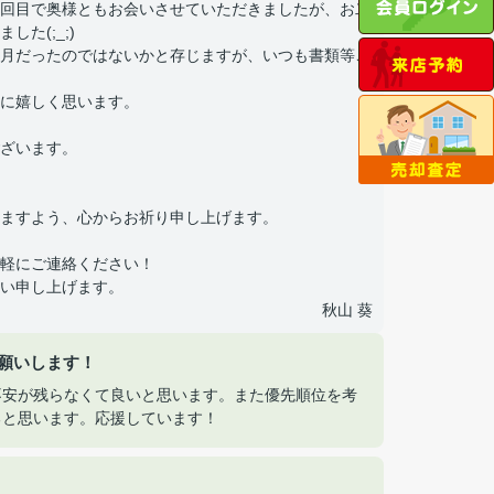
回目で奥様ともお会いさせていただきましたが、お二
た(;_;)
月だったのではないかと存じますが、いつも書類等ご
に嬉しく思います。
ざいます。
ますよう、心からお祈り申し上げます。
軽にご連絡ください！
い申し上げます。
秋山 葵
願いします！
不安が残らなくて良いと思います。また優先順位を考
ると思います。応援しています！