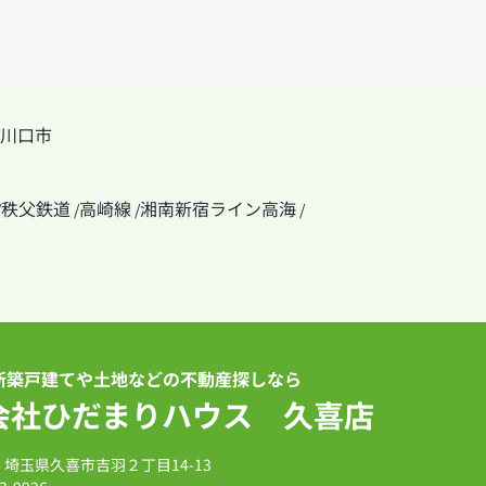
川口市
秩父鉄道
高崎線
湘南新宿ライン高海
/
/
/
/
新築戸建てや土地などの不動産探しなら
会社ひだまりハウス 久喜店
14 埼玉県久喜市吉羽２丁目14-13