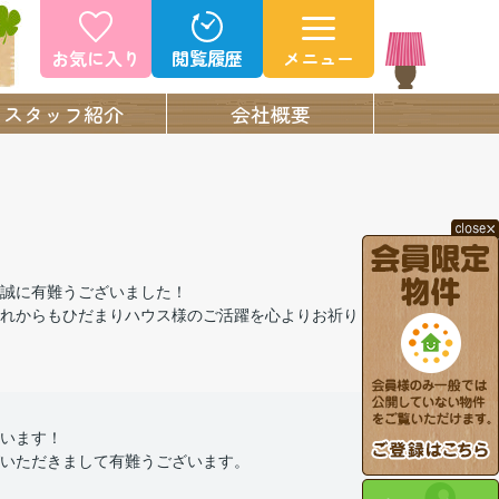
お気に入り
閲覧履歴
メニュー
スタッフ紹介
会社概要
誠に有難うございました！
れからもひだまりハウス様のご活躍を心よりお祈りし
います！
いただきまして有難うございます。