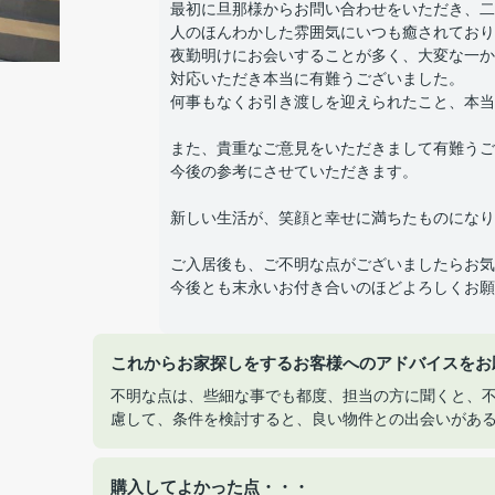
最初に旦那様からお問い合わせをいただき、二
人のほんわかした雰囲気にいつも癒されておりまし
夜勤明けにお会いすることが多く、大変な一か
対応いただき本当に有難うございました。
何事もなくお引き渡しを迎えられたこと、本当
また、貴重なご意見をいただきまして有難うご
今後の参考にさせていただきます。
新しい生活が、笑顔と幸せに満ちたものになり
ご入居後も、ご不明な点がございましたらお気
今後とも末永いお付き合いのほどよろしくお願
これからお家探しをするお客様へのアドバイスをお
不明な点は、些細な事でも都度、担当の方に聞くと、
慮して、条件を検討すると、良い物件との出会いがあ
購入してよかった点・・・