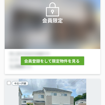
会員限定
会員登録をして限定物件を見る
中古一戸建