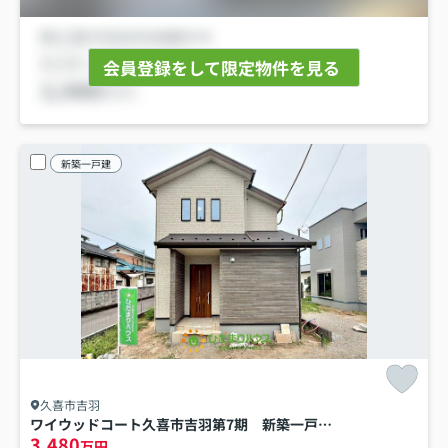
会員登録をして限定物件を見る
新築一戸建
久喜市吉羽
ワイウッドコート久喜市吉羽第7期 新築一戸建て 05
3,480
万円