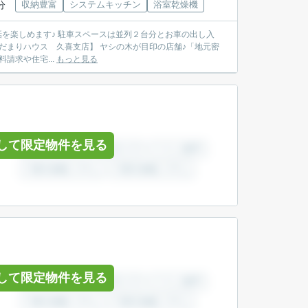
分
収納豊富
システムキッチン
浴室乾燥機
資料請求や住宅...
もっと見る
して限定物件を見る
して限定物件を見る