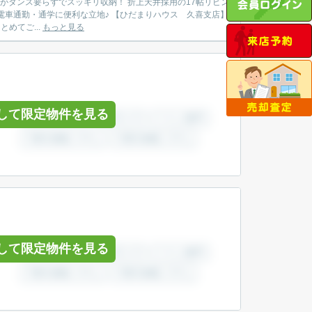
べての物件がまとめてご...
もっと見る
して限定物件を見る
して限定物件を見る