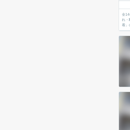
全14棟のビッ
れ・駐車がスムーズです♪ 