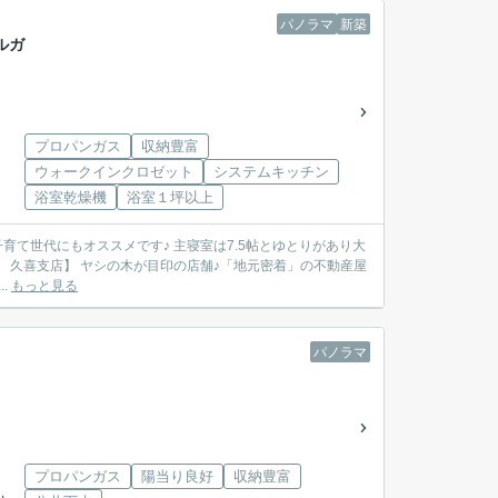
パノラマ
新築
ルガ
プロパンガス
収納豊富
ウォークインクロゼット
システムキッチン
浴室乾燥機
浴室１坪以上
..
もっと見る
パノラマ
プロパンガス
陽当り良好
収納豊富